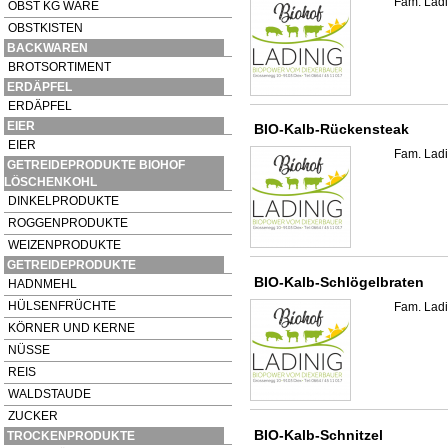
Fam. Ladi
OBST KG WARE
OBSTKISTEN
BACKWAREN
BROTSORTIMENT
ERDÄPFEL
ERDÄPFEL
EIER
BIO-Kalb-Rückensteak
EIER
Fam. Ladi
GETREIDEPRODUKTE BIOHOF
LÖSCHENKOHL
DINKELPRODUKTE
ROGGENPRODUKTE
WEIZENPRODUKTE
GETREIDEPRODUKTE
BIO-Kalb-Schlögelbraten
HADNMEHL
HÜLSENFRÜCHTE
Fam. Ladi
KÖRNER UND KERNE
NÜSSE
REIS
WALDSTAUDE
ZUCKER
BIO-Kalb-Schnitzel
TROCKENPRODUKTE