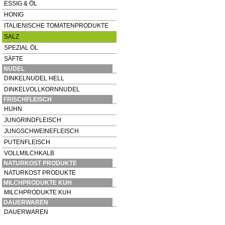
ESSIG & ÖL
HONIG
ITALIENISCHE TOMATENPRODUKTE
SALZ
SPEZIAL ÖL
SÄFTE
NUDEL
DINKELNUDEL HELL
DINKELVOLLKORNNUDEL
FRISCHFLEISCH
HUHN
JUNGRINDFLEISCH
JUNGSCHWEINEFLEISCH
PUTENFLEISCH
VOLLMILCHKALB
NATURKOST PRODUKTE
NATURKOST PRODUKTE
MILCHPRODUKTE KUH
MILCHPRODUKTE KUH
DAUERWAREN
DAUERWAREN